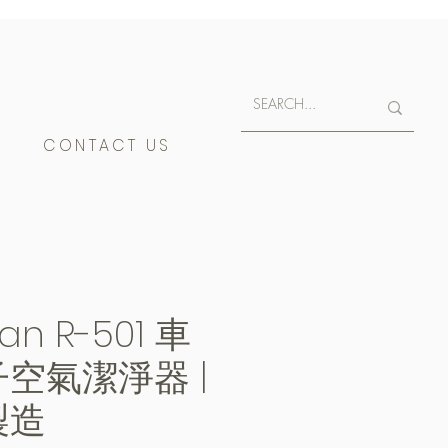
E
CONTACT US
an R-501 車
空氣潔淨器 |
製造