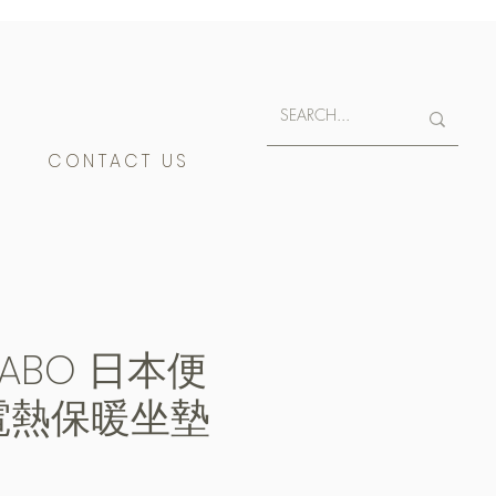
E
CONTACT US
 LABO 日本便
電熱保暖坐墊
e