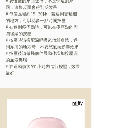
# 要慢慢的來回進行，不是快速的來
回，這樣反而會得到反效果
# 每個區域約15~30秒，若遇到更緊繃
的地方，可以花多一點時間按壓
# 在遇到疼痛點時，可以在疼痛點的周
圍緩緩的按壓
# 按壓時請搭配深呼吸來放鬆身體，遇
到疼痛的地方時，不要憋氣而影響效果
# 按壓後請做幾個伸展動作增加按壓處
的血液循環
# 在運動前後的1小時內進行按壓，效果
最好