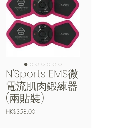
N'Sports EMS微
電流肌肉鍛練器
(兩貼裝)
Price
HK$358.00
Free Shipping over $400