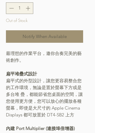
Out of Stock
Notify When Available
最理想的作業平台，邀你合奏完美的藝
術創作。
扁平堆疊式設計
扁平式的外型設計，讓您更容易整合您
的工作環境，無論是置於螢幕下方或是
多台堆 疊，都能節省您桌面的空間，讓
您使用更方便，您可以放心的擺放各種
螢幕，即使是大尺寸的 Apple Cinema
Displays 都可放置於 DT4-SB2 上方
內建 Port Multiplier (連接埠倍增器)