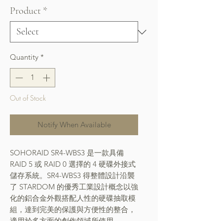
Product
*
Quantity
*
Out of Stock
Notify When Available
SOHORAID SR4-WBS3 是一款具備
RAID 5 或 RAID 0 選擇的 4 硬碟外接式
儲存系統。SR4-WBS3 得整體設計沿襲
了 STARDOM 的優秀工業設計概念以強
化的鋁合金外觀搭配人性的硬碟抽取模
組，達到完美的保護與方便性的整合，
適用於多方面的創作領域所使用。