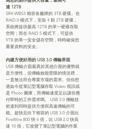
為您的創作提供大容量，最高可
達
12TB
SR4-WBS3 相容各廠牌的 3TB 硬碟。在
RAID 0 模式下，安裝 4 顆 2TB 硬碟，
系統將提供最高 12TB 的單一硬碟存取
空間；而在 RAID 5 模式下，可提供
9TB 的單一安全儲存空間，時時確保您
重要資料的安全。
內建方便好用的 USB 3.0 傳輸界面
USB 傳輸介面最異於其他介面的優勢就
是方便性，但傳輸效能受限的情況裡，
一直無法符合專業市場的需求。但你想
過如今從筆記型電腦存取 Video 視訊或
是 Photo 圖庫，而傳輸速度足以讓你應
付即時的工作需求嗎。 USB 3.0 傳輸技
術達到同時提供方便與高速傳輸的可
能。超快且向下相容的 USB 3.0 介面比
FireWire 800 快 6 倍，比 USB 2.0 快高
達 10 倍，它改變了筆記型電腦的作業