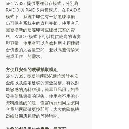
SR4-WBS3 提供兩種儲存模式，分別為
RAID 0 與 RAID 5 兩種模式。在 RAID 5
模式下，系統中即使有一顆硬碟壞損，
仍可保有系統中的資料完整，使用者只
需更換新的硬碟即可重建出完整的資
料。RAID 0 模式下可以提供較高的速度
與容量，使用者可以有效利用 4 顆硬碟
合併後的大容量空間，並以高速傳輸來
完成工作上的需求。
方便且安全的硬碟抽取模組
SR4-WBS3 專屬的硬碟托盤均設計有安
全鎖以及鎖定硬碟的安全架構。有效對
於敏感的資料維護，簡單且易用，如果
發生硬碟壞損的現象，使用者不用擔心
資料維護的問題，僅需購買相同型號與
容量的硬碟做更換即可，大大的降低機
器維修期所耗費的等待時間。