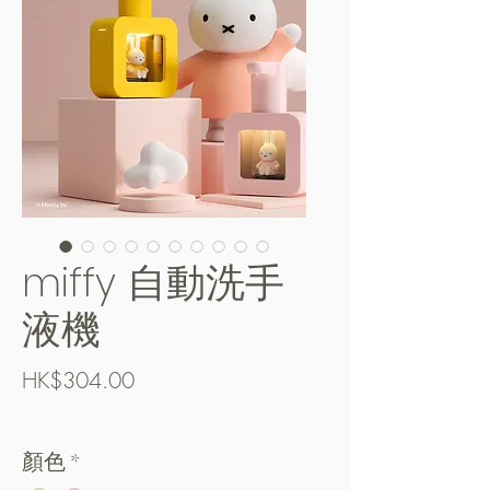
miffy 自動洗手
液機
Price
HK$304.00
Free Shipping over $400
顏色
*