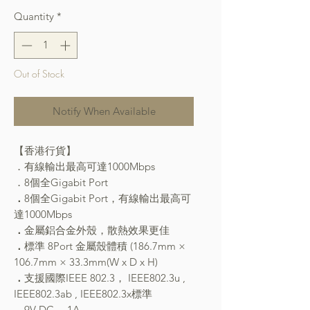
Quantity
*
Out of Stock
Notify When Available
【香港行貨】
．有線輸出最高可達1000Mbps
．8個全Gigabit Port
．
8個全Gigabit Port，有線輸出最高可
達1000Mbps
．
金屬鋁合金外殼，散熱效果更佳
．
標準 8Port 金屬殼體積 (186.7mm ×
106.7mm × 33.3mm(W x D x H)
．
支援國際IEEE 802.3， IEEE802.3u ,
IEEE802.3ab , IEEE802.3x標準
．
9V DC， 1A