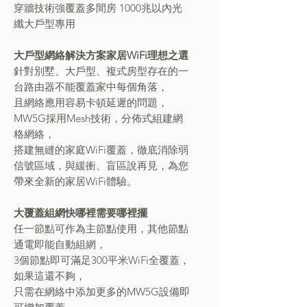
穿牆技術強覆蓋多間房 1000兆以內光
纖大戶型專用
大戶型網絡解決方案家居WiFi理想之選
針對別墅、大戶型、複式房型存在的一
台路由器不能覆蓋家中每個角落，
且網絡應用容易卡頓延遲的問題，
MW5G採用Mesh技術，分佈式組建網
格網絡，
搭建無縫的家庭WiFi覆蓋，徹底消除弱
信號區域，與緩衝、盲區說再見，為您
帶來全新的家居WiFi體驗。
大覆蓋組網快哪裡需要哪裡擺
任一節點可作為主節點使用，其他節點
通電即能自動組網，
3個節點即可滿足300平米WiFi全覆蓋，
如果這還不夠，
只需在網絡中添加更多的MW5G設備即