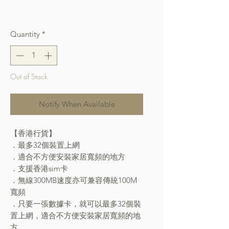
Free Shipping over $400
Quantity
*
Out of Stock
Notify When Available
【香港行貨】
．最多32個裝置上網
．適合不方便安裝家居寬頻的地方
．支援香港sim卡
．無線300MB速度亦可兼容傳統100M
寬頻
．只要一張數據卡，就可以最多32個裝
置上網，適合不方便安裝家居寬頻的地
方