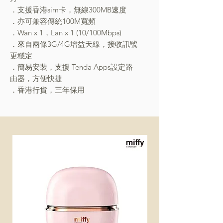
．支援香港sim卡，無線300MB速度
．亦可兼容傳統100M寬頻
．Wan x 1，Lan x 1 (10/100Mbps)
．來自兩條3G/4G增益天線，接收訊號
更穩定
．簡易安裝，支援 Tenda Apps設定路
由器，方便快捷
．香港行貨，三年保用